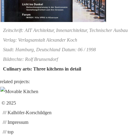
Zeitschrift: AIT Architektur, Innenarchitektur, Technischer Ausbau
Verlag: Verlagsanstalt Alexander Koch
Stadt: Hamburg, Deutschland
Datum: 06 / 1998
Bildrechte: Rolf Brunsendorf
Culinary arts: Three kitchens in detail
related projects:
© 2025
/// Kalhöfer-Korschildgen
/// Impressum
/// top