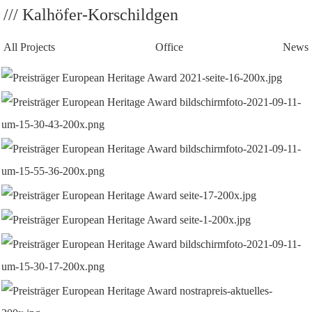
/// Kalhöfer-Korschildgen
All Projects
Office
News