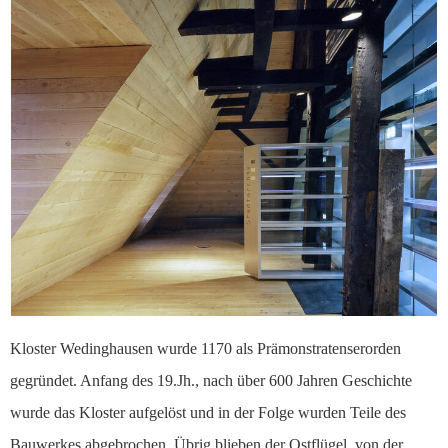
Kloster Wedinghausen wurde 1170 als Prämonstratenserorden
gegründet. Anfang des 19.Jh., nach über 600 Jahren Geschichte
wurde das Kloster aufgelöst und in der Folge wurden Teile des
Bauwerkes abgebrochen. Übrig blieben der Ostflügel, von der