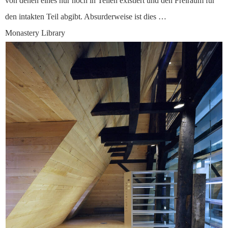
von denen eines nur noch in Teilen existiert und den Freiraum für
den intakten Teil abgibt. Absurderweise ist dies …
Monastery Library