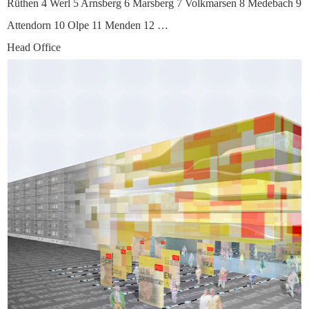
Rüthen 4 Werl 5 Arnsberg 6 Marsberg 7 Volkmarsen 8 Medebach 9
Attendorn 10 Olpe 11 Menden 12 …
Head Office